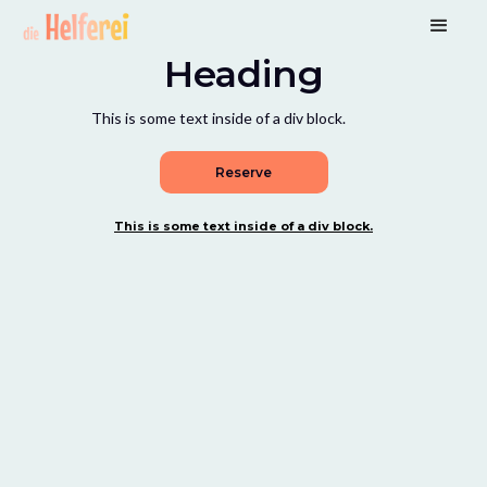
Heading
This is some text inside of a div block.
Reserve
This is some text inside of a div block.