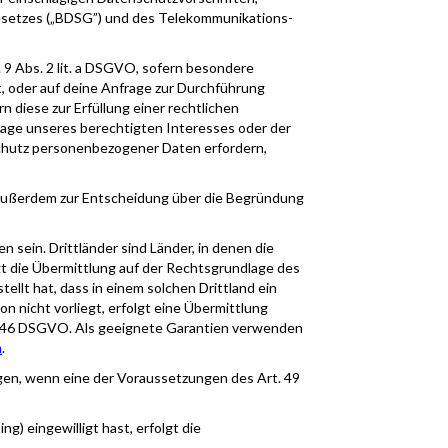
setzes („BDSG”) und des Telekommunikations-
 9 Abs. 2 lit. a DSGVO, sofern besondere
t, oder auf deine Anfrage zur Durchführung
 diese zur Erfüllung einer rechtlichen
dlage unseres berechtigten Interesses oder der
Schutz personenbezogener Daten erfordern,
 außerdem zur Entscheidung über die Begründung
sein. Drittländer sind Länder, in denen die
gt die Übermittlung auf der Rechtsgrundlage des
ellt hat, dass in einem solchen Drittland ein
nicht vorliegt, erfolgt eine Übermittlung
rt. 46 DSGVO. Als geeignete Garantien verwenden
n
.
en, wenn eine der Voraussetzungen des Art. 49
ng) eingewilligt hast, erfolgt die