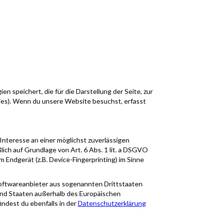
speichert, die für die Darstellung der Seite, zur
ies). Wenn du unsere Website besuchst, erfasst
nteresse an einer möglichst zuverlässigen
ich auf Grundlage von Art. 6 Abs. 1 lit. a DSGVO
 Endgerät (z.B. Device-Fingerprinting) im Sinne
Softwareanbieter aus sogenannten Drittstaaten
sind Staaten außerhalb des Europäischen
ndest du ebenfalls in der
Datenschutzerklärung