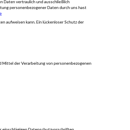
 Daten vertraulich und ausschließlich
eitung personenbezogener Daten durch uns hast
e
ken aufweisen kann. Ein lückenloser Schutz der
 und Mittel der Verarbeitung von personenbezogenen
r einschlägigen Datenschutzvorschriften,