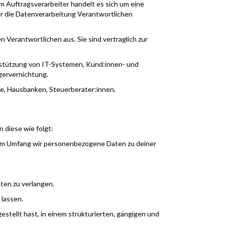
m Auftragsverarbeiter handelt es sich um eine
für die Datenverarbeitung Verantwortlichen
 Verantwortlichen aus. Sie sind vertraglich zur
rstützung von IT-Systemen, Kund:innen- und
ervernichtung.
de, Hausbanken, Steuerberater:innen,
 diese wie folgt:
hem Umfang wir personenbezogene Daten zu deiner
en zu verlangen.
lassen.
tellt hast, in einem strukturierten, gängigen und