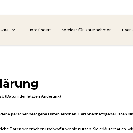
uchen
Jobs finden!
Services für Unternehmen
Über 
lärung
026 (Datum der letzten Änderung)
dene personenbezogene Daten erhoben. Personenbezogene Daten sind Da
elche Daten wir erheben und wofür wir sie nutzen. Sie erläutert auch, 