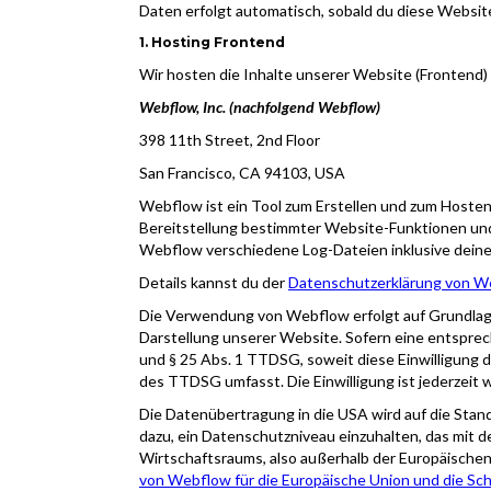
Daten erfolgt automatisch, sobald du diese Websit
1. Hosting Frontend
Wir hosten die Inhalte unserer Website (Frontend)
Webflow, Inc. (nachfolgend Webflow)
398 11th Street, 2nd Floor
San Francisco, CA 94103, USA
Webflow ist ein Tool zum Erstellen und zum Hosten
Bereitstellung bestimmter Website-Funktionen und
Webflow verschiedene Log-Dateien inklusive deine
Details kannst du der
Datenschutzerklärung von We
Die Verwendung von Webflow erfolgt auf Grundlage 
Darstellung unserer Website. Sofern eine entsprech
und § 25 Abs. 1 TTDSG, soweit diese Einwilligung d
des TTDSG umfasst. Die Einwilligung ist jederzeit w
Die Datenübertragung in die USA wird auf die Sta
dazu, ein Datenschutzniveau einzuhalten, das mit 
Wirtschaftsraums, also außerhalb der Europäischen 
von Webflow für die Europäische Union und die Sc