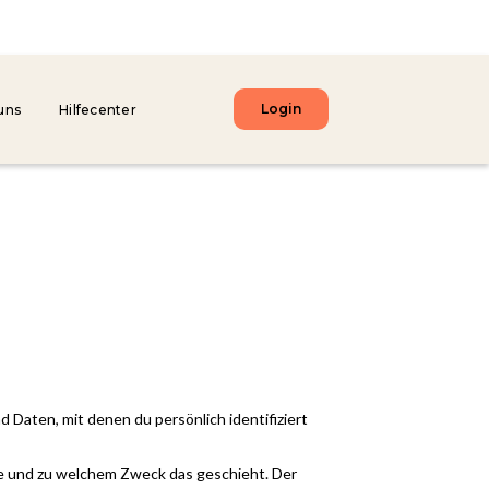
Login
uns
Hilfecenter
ten, mit denen du persönlich identifiziert
wie und zu welchem Zweck das geschieht. Der