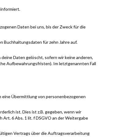
informiert.
ogenen Daten bei uns, bis der Zweck für die
 Buchhaltungsdaten für zehn Jahre auf.
deine Daten gelöscht, sofern wir keine anderen,
che Aufbewahrungsfristen). Im letztgenannten Fall
uch eine Übermittlung von personenbezogenen
rlich ist. Dies ist z.B. gegeben, wenn wir
h Art. 6 Abs. 1 lit. f DSGVO an der Weitergabe
ltigen Vertrags über die Auftragsverarbeitung