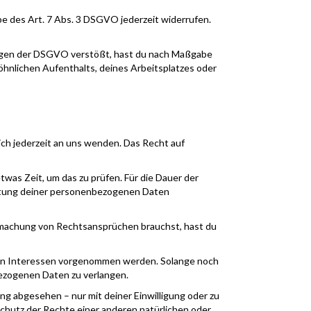
be des Art. 7 Abs. 3 DSGVO jederzeit widerrufen.
ngen der DSGVO verstößt, hast du nach Maßgabe
hnlichen Aufenthalts, deines Arbeitsplatzes oder
ch jederzeit an uns wenden. Das Recht auf
was Zeit, um das zu prüfen. Für die Dauer der
eitung deiner personenbezogenen Daten
dmachung von Rechtsansprüchen brauchst, hast du
en Interessen vorgenommen werden. Solange noch
bezogenen Daten zu verlangen.
g abgesehen – nur mit deiner Einwilligung oder zu
hutz der Rechte einer anderen natürlichen oder