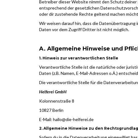
Betreiber dieser Website nimmt den Schutz deiner
entsprechend der gesetzlichen Datenschutzvorsch
oder dir zustehende Rechte geltend machen möchte
Wir weisen darauf hin, dass die Datenübertragung i
Daten vor dem Zugriff Dritter ist nicht möglich.
A. Allgemeine Hinweise und Pfli
1. Hinweis zur verantwortlichen Stelle
Verantwortliche Stelle ist die natürliche oder jur
Daten (z.B. Namen, E-Mail-Adressen o.Ä.) entscheid
Die verantwortliche Stelle für die Datenverarbeitun
Helferei GmbH
Kolonnenstraße 8
10827 Berlin
E-Mail: hallo@die-helferei.de
2. Allgemeine Hinweise zu den Rechtsgrundla
Sofern du in die Datenverarbeitung eingewilligt h