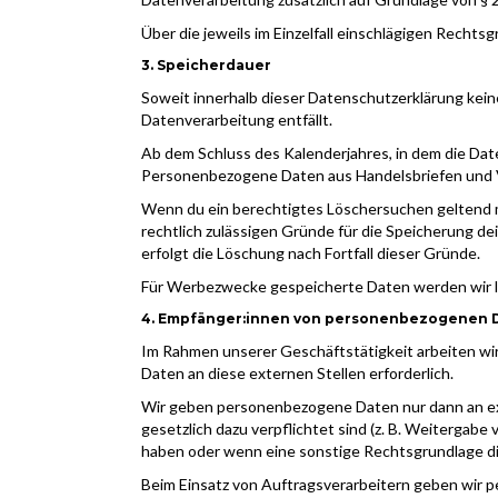
Über die jeweils im Einzelfall einschlägigen Recht
3. Speicherdauer
Soweit innerhalb dieser Datenschutzerklärung kein
Datenverarbeitung entfällt.
Ab dem Schluss des Kalenderjahres, in dem die Da
Personenbezogene Daten aus Handelsbriefen und Ve
Wenn du ein berechtigtes Löschersuchen geltend ma
rechtlich zulässigen Gründe für die Speicherung d
erfolgt die Löschung nach Fortfall dieser Gründe.
Für Werbezwecke gespeicherte Daten werden wir l
4. Empfänger:innen von personenbezogenen 
‍Im Rahmen unserer Geschäftstätigkeit arbeiten w
Daten an diese externen Stellen erforderlich.
Wir geben personenbezogene Daten nur dann an exter
gesetzlich dazu verpflichtet sind (z. B. Weitergab
haben oder wenn eine sonstige Rechtsgrundlage d
Beim Einsatz von Auftragsverarbeitern geben wir 