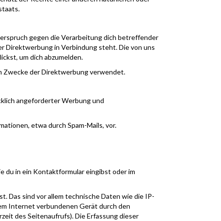
staats.
erspruch gegen die Verarbeitung dich betreffender
er Direktwerbung in Verbindung steht. Die von uns
ickst, um dich abzumelden.
um Zwecke der Direktwerbung verwendet.
cklich angeforderter Werbung und
rmationen, etwa durch Spam-Mails, vor.
e du in ein Kontaktformular eingibst oder im
. Das sind vor allem technische Daten wie die IP-
 dem Internet verbundenen Gerät durch den
eit des Seitenaufrufs). Die Erfassung dieser