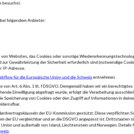
e besuchst.
 bei folgendem Anbieter:
 von Websites, das Cookies oder sonstige Wiedererkennungstechnologien 
 zur Gewährleistung der Sicherheit erforderlich sind (notwendige Cook
r IP-Adresse.
bflow für die Europäische Union und die Schweiz
entnehmen.
von Art. 6 Abs. 1 lit. f DSGVO. Demgemäß haben wir ein berechtigtes I
ende Einwilligung abgefragt wurde, erfolgt die Verarbeitung ausschließl
ie Speicherung von Cookies oder den Zugriff auf Informationen in deinem
iderrufbar.
ndardvertragsklauseln der EU-Kommission gestützt. Diese verpflichten 
dem der EU vergleichbar und an die DSGVO angepasst ist. Drittstaaten 
Union und außerhalb von Island, Liechtenstein und Norwegen. Details fi
hweiz
.