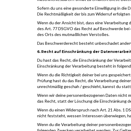
Sofern du uns eine gesonderte Einwilligung in die 
Die Rechtmäßigkeit der bis zum Widerruf erfolgten
Wenn du der Ansicht bist, dass eine Verarbeitun
des Art. 77 DSGVO das Recht auf Beschwerde bei e
des Orts des mutmaßlichen Verstoßes.
Das Beschwerderecht besteht unbeschadet anderwei
6. Recht auf Einschränkung der Datenverarbei
Du hast das Recht, die Einschränkung der Verarbei
Einschränkung der Verarbeitung besteht in folgend
Wenn du die Richtigkeit deiner bei uns gespeichert
Prüfung hast du das Recht, die Verarbeitung dei
unrechtmäßig geschah / geschieht, kannst du stat
Wenn wir deine personenbezogenen Daten nicht me
das Recht, statt der Löschung die Einschränkung 
Wenn du einen Widerspruch nach Art. 21 Abs. 1 
nicht feststeht, wessen Interessen überwiegen, h
Wenn du die Verarbeitung deiner personenbezogenen
folgenden Zwecken verarbeitet werden: Zur Gelte