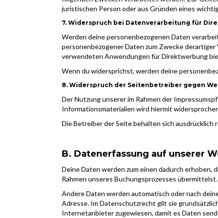
juristischen Person oder aus Gründen eines wichti
7. Widerspruch bei Datenverarbeitung für Di
Werden deine personenbezogenen Daten verarbeitet
personenbezogener Daten zum Zwecke derartiger Wer
verwendeten Anwendungen für Direktwerbung bieten 
Wenn du widersprichst, werden deine personenbe
8. Widerspruch der Seitenbetreiber gegen We
Der Nutzung unserer im Rahmen der Impressumspfl
Informationsmaterialien wird hiermit widersprochen
Die Betreiber der Seite behalten sich ausdrücklich
B. Datenerfassung auf unserer W
Deine Daten werden zum einen dadurch erhoben, dass 
Rahmen unseres Buchungsprozesses übermittelst.
Andere Daten werden automatisch oder nach deiner 
Adresse. Im Datenschutzrecht gilt sie grundsätzl
Internetanbieter zugewiesen, damit es Daten sende