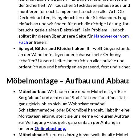
der Sicherheit. Wir tauschen Steckdosengehäuse aus und
montieren für euch Lampen und Leuchten aller Art: Ob
Deckenleuchten, Hängeleuchten oder Stehlampen. Fragt
einfach an und wir finden für euch die richtige Lösung. Ihr
braucht gezielt einen Elektriker? Kein Problem – jedoch
solltet ihr diesen über unsere Seite für
Handwerker vom
Fach
anfragen!
Spiegel, Bilder und Kleiderhaken:
Ihr wollt Gegenstände
an der Wand befestigen oder zuhause mehr Ordnung
schaffen? Unsere Helfer:innen richten alles präzise und
ordentlich aus und befestigen es passend, fest und sicher.
Möbelmontage – Aufbau und Abbau:
Möbelaufbau:
Wir bauen eure neuen Möbel mit größter
Sorgfalt auf und achten auf Stabilität und Funktionalität –
ganz gleich, ob es sich um Wohnzimmermöbel,
Schlafzimmermöbel oder Büromöbel handelt. Habt ihr eine
Montageanleitung, stellt sie uns gerne vor eurem Auftrag
zur Verfügung – das geht ganz einfach per Anhang in
unserer
Onlinebuchung
.
Möbelabbau:
Steht ein Umzug bevor, wollt ihr alte Möbel