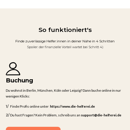
So funktioniert's
Finde zuverlässige Helfer:innen in deiner Nähe in 4 Schritten
Spoiler: der finanzielle Vorteil wartet bei Schritt 4)
Buchung
Du wohnst in Berlin, München, Köln oder Leipzig? Dann buche online in nur
wenigen Klicks:
1/
Finde Profis online unter
https://www.die-helferei.de
2/
Du hast Fragen? Kein Problem, schreib uns an
support@die-helferei.de