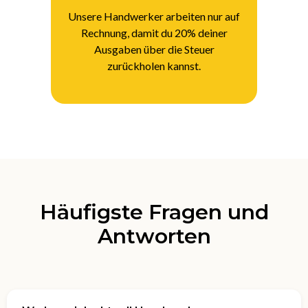
Unsere Handwerker arbeiten nur auf
Rechnung, damit du 20% deiner
Ausgaben über die Steuer
zurückholen kannst.
Häufigste Fragen und
Antworten