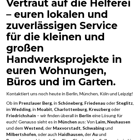
Vertraut auf die Helferei
– euren lokalen und
zuverlässigen Service
für die kleinen und
großen
Handwerksprojekte in
euren Wohnungen,
Büros und im Garten.
Kontaktiert uns noch heute in Berlin, München, Köln und Leipzig!
Ob im
Prenzlauer Berg
, in
Schöneberg
,
Friedenau
oder
Steglitz
,
im
Wedding
, in
Moabit
,
Charlottenburg
,
Kreuzberg
oder
Friedrichshain
– wir finden überall in
Berlin
eine Lösung für
euch! Genauso sieht es in
München
aus: Von
Laim,
Neuhausen
und dem
Westend
, der
Maxvorstadt
,
Schwabing
und
Milbertshofen
, oder auch
Haidhausen,
der
Au
und