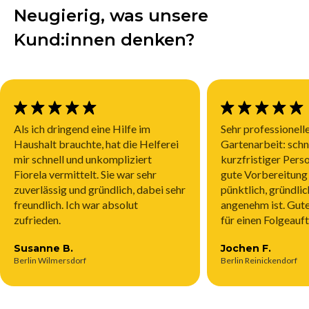
Neugierig, was unsere
Kund:innen denken?
Allgemeinen Geschäftsbedingungen
Als ich dringend eine Hilfe im
Sehr professionelle
Haushalt brauchte, hat die Helferei
Gartenarbeit: schn
mir schnell und unkompliziert
kurzfristiger Pers
Fiorela vermittelt. Sie war sehr
gute Vorbereitung 
zuverlässig und gründlich, dabei sehr
pünktlich, gründli
freundlich. Ich war absolut
angenehm ist. Gut
zufrieden.
für einen Folgeauft
Susanne B.
Jochen F.
Berlin Wilmersdorf
Berlin Reinickendorf