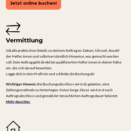
Jetzt online buchen!
Vermittlung
Gib alle praktischen Details zu deinem Auftrag an: Datum, Uhrzeit, Anzahl
der Helfer:innen und selbstverständlich Hinweise, was gemacht werden
soll. Dein Auftrag geht direkt bei qualifizierten Helfer:innen in deiner Nähe
ein, die sich darauf bewerben.
Logge dich in dein Profil ein und schließe die Buchung ab!
Wichtiger Hinweis:
Bei Buchungsabschluss wirst du gebeten, eine
Zahlungsmethode zu hinterlegen. Keine Sorge: Diese wird erst nach
Auftragsabschluss und gemäß der tatsächlichen Auftragsdauer belastet.
Mehr dazu hier.