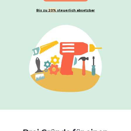
Bis zu
20%
steuerlich absetzbar