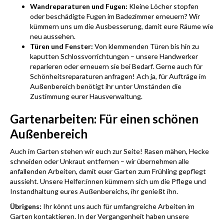
Wandreparaturen und Fugen:
Kleine Löcher stopfen
oder beschädigte Fugen im Badezimmer erneuern? Wir
kümmern uns um die Ausbesserung, damit eure Räume wie
neu aussehen.
Türen und Fenster:
Von klemmenden Türen bis hin zu
kaputten Schlossvorrichtungen – unsere Handwerker
reparieren oder erneuern sie bei Bedarf. Gerne auch für
Schönheitsreparaturen anfragen! Ach ja, für Aufträge im
Außenbereich benötigt ihr unter Umständen die
Zustimmung eurer Hausverwaltung.
Gartenarbeiten: Für einen schönen
Außenbereich
Auch im Garten stehen wir euch zur Seite! Rasen mähen, Hecke
schneiden oder Unkraut entfernen – wir übernehmen alle
anfallenden Arbeiten, damit euer Garten zum Frühling gepflegt
aussieht. Unsere Helfer:innen kümmern sich um die Pflege und
Instandhaltung eures Außenbereichs, ihr genießt ihn.
Übrigens:
Ihr könnt uns auch für umfangreiche Arbeiten im
Garten kontaktieren. In der Vergangenheit haben unsere