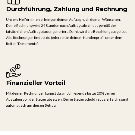
Durchführung, Zahlung und Rechnung
Unsere Helfer:innen erbringen deinen Auftrag nach deinen Wünschen.
Deine Rechnung wird 24 Stunden nach Auftragsabschluss gemäß der
tatsächlichen Auftragsdauer generiert. Damit wird die Bezahlung ausgelöst.
Alle Rechnungen findest du jederzeit in deinem Kundenprofil unter dem
Reiter "Dokumente".
Finanzieller Vorteil
Mit deinen Rechnungen kannst du am Jahresende bis zu 20% deiner
Ausgaben von der Steuer absetzen. Deine Steuerschuld reduziert sich somit
automatisch um diesen Betrag.