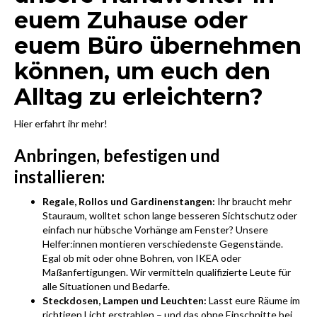
euem Zuhause oder
euem Büro übernehmen
können, um euch den
Alltag zu erleichtern?
Hier erfahrt ihr mehr!
Anbringen, befestigen und
installieren:
Regale, Rollos und Gardinenstangen:
Ihr braucht mehr
Stauraum, wolltet schon lange besseren Sichtschutz oder
einfach nur hübsche Vorhänge am Fenster? Unsere
Helfer:innen montieren verschiedenste Gegenstände.
Egal ob mit oder ohne Bohren, von IKEA oder
Maßanfertigungen. Wir vermitteln qualifizierte Leute für
alle Situationen und Bedarfe.
Steckdosen, Lampen und Leuchten:
Lasst eure Räume im
richtigen Licht erstrahlen – und das ohne Einschnitte bei